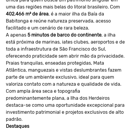
uma das regiões mais belas do litoral brasileiro. Com
402.466 m² de área
, é a maior ilha da Baía da
Babitonga e reúne natureza preservada, acesso
facilitado e um cenário de rara beleza.
A apenas
5 minutos de barco do continente
, a ilha
está próxima de marinas, iates clubes, aeroportos e de
toda a infraestrutura de São Francisco do Sul,
oferecendo praticidade sem abrir mão da privacidade.
Praias tranquilas, enseadas protegidas, Mata
Atlântica, manguezais e vistas deslumbrantes fazem
parte de um ambiente exclusivo, ideal para quem
valoriza contato com a natureza e qualidade de vida.
Com ampla área seca e topografia
predominantemente plana, a Ilha dos Herdeiros
destaca-se como uma oportunidade excepcional para
investimento patrimonial e projetos exclusivos de alto
padrão.
Destaques